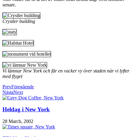
senare.
Crystler building
Vi lämnar New York och får en vacker vy över staden när vi lyfter
med flyget
Prev
Föregående
Nästa
Next
Heldag i New York
28 March, 2002