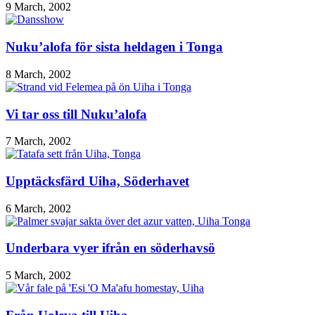
9 March, 2002
Nuku’alofa för sista heldagen i Tonga
8 March, 2002
Vi tar oss till Nuku’alofa
7 March, 2002
Upptäcksfärd Uiha, Söderhavet
6 March, 2002
Underbara vyer ifrån en söderhavsö
5 March, 2002