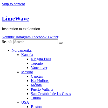
Skip to content
LimeWave
Inspiration to exploration
Youtube
Instagram
Facebook
Twitter
Search
Nordamerika
Kanada
Niagara Falls
Toronto
Vancouver
Mexiko
Cancún
Isla Holbox
Mérida
Puerto Vallarta
San Cristóbal de las Casas
Tulum
USA
Boston