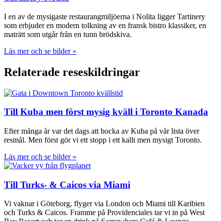
I en av de mysigaste restaurangmiljöerna i Nolita ligger Tartinery
som erbjuder en modern tolkning av en fransk bistro klassiker, en
maträtt som utgår från en tunn brödskiva.
Läs mer och se bilder »
Relaterade reseskildringar
Till Kuba men först mysig kväll i Toronto Kanada
Efter många år var det dags att bocka av Kuba på vår lista över
resmål. Men först gör vi ett stopp i ett kallt men mysigt Toronto.
Läs mer och se bilder »
Till Turks- & Caicos via Miami
Vi vaknar i Göteborg, flyger via London och Miami till Karibien
och Turks & Caicos. Framme på Providenciales tar vi in på West