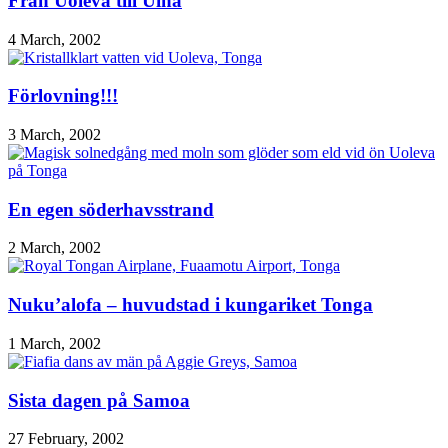
Från Uoleva till Uiha
4 March, 2002
Förlovning!!!
3 March, 2002
En egen söderhavsstrand
2 March, 2002
Nuku’alofa – huvudstad i kungariket Tonga
1 March, 2002
Sista dagen på Samoa
27 February, 2002