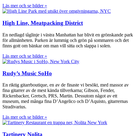
Läs mer och se bilder »
High Line, Meatpacking District
En nedlagd tåglinje i västra Manhattan har blivit en grönskande park
för allmänheten. Parken är lummig och grön på sommaren och det
finns gott om bänkar om man vill sitta och slappa i solen.
Läs mer och se bilder »
Rudy’s Music SoHo
En riktig gitarrboutique, en av de finaste vi besökt, med massor av
fina gitarrer av de mest kända tillverkarna; Gibson, Fender,
Rickenbacker, Gretsch, PRS, Martin. Dessutom något av ett
museum, med många fina D’Angelico och D’Aquisto, gitarrernas
Stradivarius.
Läs mer och se bilder »
Tartinery Nolita