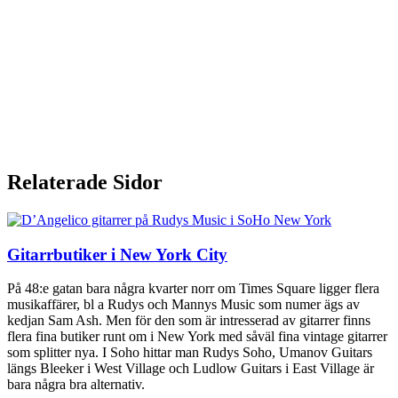
Relaterade Sidor
Gitarrbutiker i New York City
På 48:e gatan bara några kvarter norr om Times Square ligger flera
musikaffärer, bl a Rudys och Mannys Music som numer ägs av
kedjan Sam Ash. Men för den som är intresserad av gitarrer finns
flera fina butiker runt om i New York med såväl fina vintage gitarrer
som splitter nya. I Soho hittar man Rudys Soho, Umanov Guitars
längs Bleeker i West Village och Ludlow Guitars i East Village är
bara några bra alternativ.