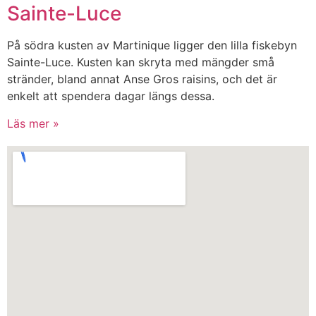
Sainte-Luce
På södra kusten av Martinique ligger den lilla fiskebyn
Sainte-Luce. Kusten kan skryta med mängder små
stränder, bland annat Anse Gros raisins, och det är
enkelt att spendera dagar längs dessa.
Läs mer »