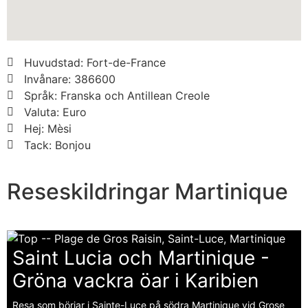
Huvudstad: Fort-de-France
Invånare: 386600
Språk: Franska och Antillean Creole
Valuta: Euro
Hej: Mèsi
Tack: Bonjou
Reseskildringar Martinique
Saint Lucia och Martinique -
Gröna vackra öar i Karibien
Resa som börjar i Sainte-Luce på södra Martinique vid Grose