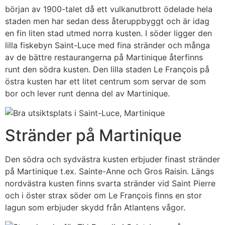
början av 1900-talet då ett vulkanutbrott ödelade hela
staden men har sedan dess återuppbyggt och är idag
en fin liten stad utmed norra kusten. I söder ligger den
lilla fiskebyn Saint-Luce med fina stränder och många
av de bättre restaurangerna på Martinique återfinns
runt den södra kusten. Den lilla staden Le François på
östra kusten har ett litet centrum som servar de som
bor och lever runt denna del av Martinique.
Stränder på Martinique
Den södra och sydvästra kusten erbjuder finast stränder
på Martinique t.ex. Sainte-Anne och Gros Raisin. Längs
nordvästra kusten finns svarta stränder vid Saint Pierre
och i öster strax söder om Le François finns en stor
lagun som erbjuder skydd från Atlantens vågor.