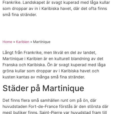
Frankrike. Landskapet är svagt kuperad med låga kullar
som droppar av in i Karibiska havet, där det ofta finns
små fina stränder.
Home
»
Karibien
»
Martinique
Långt från Frankrike, men likväl en del av landet,
Martinique i Karibien är en kulturell blandning av det
Franska och Karibiska. Ön är svagt kuperad med låga
gröna kullar som droppar av i Karibiska havet och
kusten kantas av många små fina stränder.
Städer på Martinique
Det finns flera små samhällen runt om på ön, där
huvudstaden Fort-de-France förstås är den största där
mest butiker finns. Saint-Pierre var huvudstad fram till