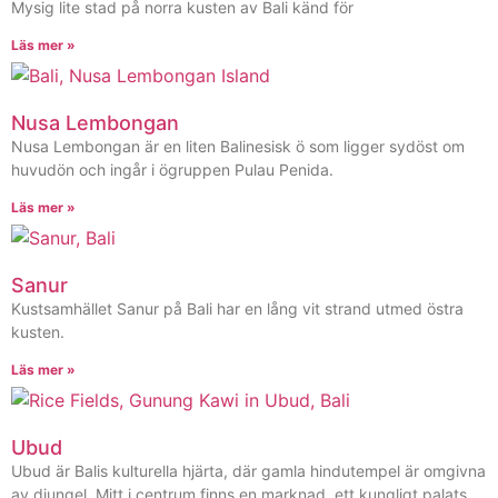
Mysig lite stad på norra kusten av Bali känd för
Läs mer »
Nusa Lembongan
Nusa Lembongan är en liten Balinesisk ö som ligger sydöst om
huvudön och ingår i ögruppen Pulau Penida.
Läs mer »
Sanur
Kustsamhället Sanur på Bali har en lång vit strand utmed östra
kusten.
Läs mer »
Ubud
Ubud är Balis kulturella hjärta, där gamla hindutempel är omgivna
av djungel. Mitt i centrum finns en marknad, ett kungligt palats