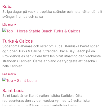
Kuba
Soliga dagar på vackra tropiska stränder och heta nätter där allt
svänger i rumba och salsa
Läs mer »
Turks & Caicos
Söder om Bahamas och öster om Kuba i Karibiska havet ligger
ögruppen Turks & Caicos. Stranden Grace Bay Beach på ön
Providenciales har vi flera tillfällen blivit utnämnd den vackraste
stranden i Karibien. Öarna är bland de tryggaste att besöka i
hela Karibien.
Läs mer »
Saint Lucia
Saint Lucia är en liten ö nation i södra Karibien. Ofta
representeras den av den vackra vy med två vulkaniska
bergstoppar, the Pitons, utmed sydvästra kusten.