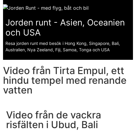
Jorden runt - Asien, Oceanien
och USA
Resa jorden runt med besök i Hong Kong, Singapore, Bali,
Australien, Nya Zeeland, Fiji, Samoa, Tonga och USA
Video från Tirta Empul, ett
hindu tempel med renande
vatten
Video från de vackra
risfälten i Ubud, Bali