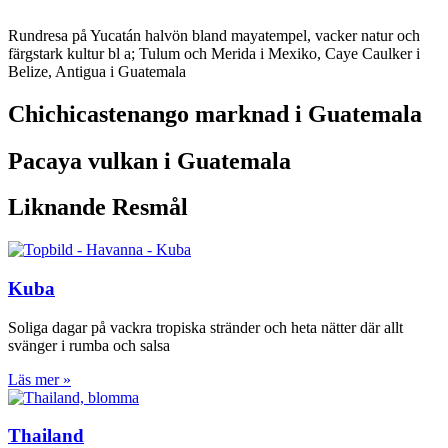
Rundresa på Yucatán halvön bland mayatempel, vacker natur och
färgstark kultur bl a; Tulum och Merida i Mexiko, Caye Caulker i
Belize, Antigua i Guatemala
Chichicastenango marknad i Guatemala
Pacaya vulkan i Guatemala
Liknande Resmål
Kuba
Soliga dagar på vackra tropiska stränder och heta nätter där allt
svänger i rumba och salsa
Läs mer »
Thailand