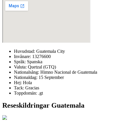
Huvudstad: Guatemala City
Invånare: 13276600
Språk: Spanska
Valuta: Quetzal (GTQ)
Nationalsång: Himno Nacional de Guatemala
Nationaldag: 15 September
Hej: Hola
Tack: Gracias
Toppdomän: .gt
Reseskildringar Guatemala
Yucatán runt; Belize, Guatemala & Mexiko