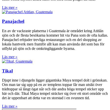
Läs mer »
Panajachel
En av de vackraste platserna i Guatemala är området kring Atitlán
sjön och de flesta besökarna kommer hit via Pana som de ofta kallas.
Panajachel erbjuder trevliga restauranger och en del shopping av
lokala hantverk men framför allt kan man använda det som bas för
utflykt på sjön och de omkringliggande byarna.
Läs mer »
Tikal
Djupt inne i djungeln ligger gigantiska Maya tempel dolt i grönskan.
Om man tar sig upp på en av templens toppar får man utsikt över
trädtoppar så långt ögat når och där andra höga tempel sticker upp
här och där. Tikal Maya tempel sträcker sig över ett stort område och
det är uppenbart att detta var en storstad i en svunnen tid.
Läs mer »