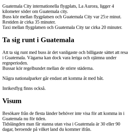
Guatemala City internationella flygplats, La Aurora, ligger 4
kilometer söder om Guatemala city.
Buss kör mellan flygplatsen och Guatemala City var 25:e minut.
Restiden är cirka 35 minuter.
Taxi mellan flygplatsen och Guatemala City tar cirka 20 minuter.
Ta sig runt i Guatemala
Att ta sig runt med buss är det vanligaste och billigaste sättet att resa
i Guatemala. Vägarna kan dock vara leriga och ojämna under
regnperioden.
Bussar kör regelbundet mellan de större städerna.
Några nationalparker går endast att komma åt med båt.
Inrikesflyg finns också.
Visum
Besökare från de flesta länder behöver inte visa för att komma in i
Guatemala nu för tiden.
Tidslängden man får stanna utan visa i Guatemala är 30 eller 90
dagar, beroende på vilket land du kommer ifrån.