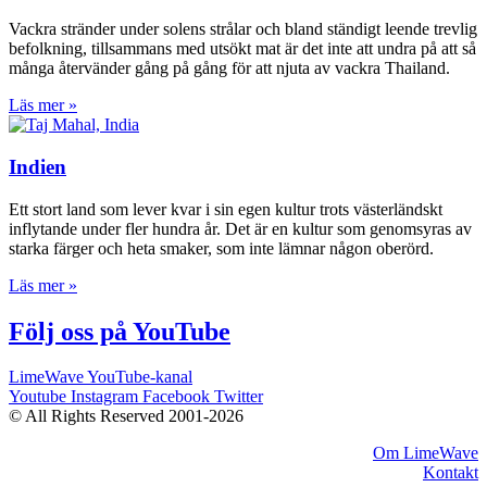
Vackra stränder under solens strålar och bland ständigt leende trevlig
befolkning, tillsammans med utsökt mat är det inte att undra på att så
många återvänder gång på gång för att njuta av vackra Thailand.
Läs mer »
Indien
Ett stort land som lever kvar i sin egen kultur trots västerländskt
inflytande under fler hundra år. Det är en kultur som genomsyras av
starka färger och heta smaker, som inte lämnar någon oberörd.
Läs mer »
Följ oss på YouTube
LimeWave YouTube-kanal
Youtube
Instagram
Facebook
Twitter
© All Rights Reserved 2001-2026
Om LimeWave
Kontakt