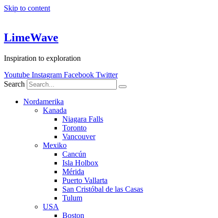
Skip to content
LimeWave
Inspiration to exploration
Youtube
Instagram
Facebook
Twitter
Search
Nordamerika
Kanada
Niagara Falls
Toronto
Vancouver
Mexiko
Cancún
Isla Holbox
Mérida
Puerto Vallarta
San Cristóbal de las Casas
Tulum
USA
Boston