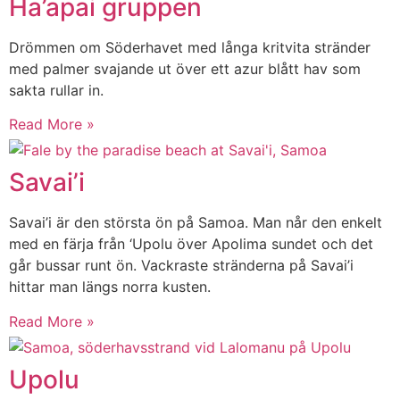
Ha’apai gruppen
Drömmen om Söderhavet med långa kritvita stränder
med palmer svajande ut över ett azur blått hav som
sakta rullar in.
Read More »
Savai’i
Savai’i är den största ön på Samoa. Man når den enkelt
med en färja från ‘Upolu över Apolima sundet och det
går bussar runt ön. Vackraste stränderna på Savai’i
hittar man längs norra kusten.
Read More »
Upolu