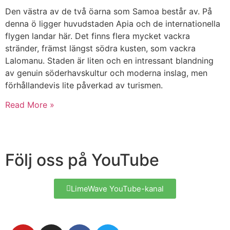
Den västra av de två öarna som Samoa består av. På
denna ö ligger huvudstaden Apia och de internationella
flygen landar här. Det finns flera mycket vackra
stränder, främst längst södra kusten, som vackra
Lalomanu. Staden är liten och en intressant blandning
av genuin söderhavskultur och moderna inslag, men
förhållandevis lite påverkad av turismen.
Read More »
Följ oss på YouTube
LimeWave YouTube-kanal