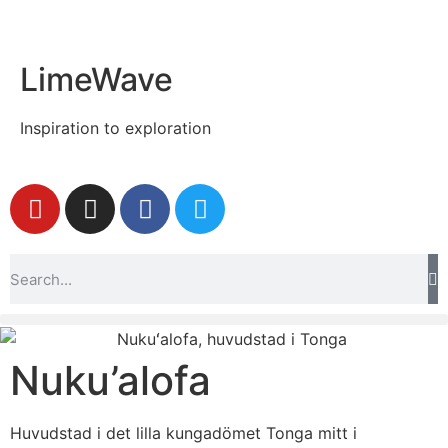
LimeWave
Inspiration to exploration
Nuku’alofa
Huvudstad i det lilla kungadömet Tonga mitt i