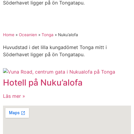
Söderhavet ligger på ön Tongatapu.
Home
»
Oceanien
»
Tonga
»
Nuku’alofa
Huvudstad i det lilla kungadömet Tonga mitt i
Söderhavet ligger på ön Tongatapu.
Hotell på Nuku’alofa
Läs mer »