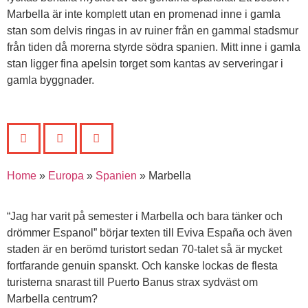
Marbella är inte komplett utan en promenad inne i gamla
stan som delvis ringas in av ruiner från en gammal stadsmur
från tiden då morerna styrde södra spanien. Mitt inne i gamla
stan ligger fina apelsin torget som kantas av serveringar i
gamla byggnader.
Home
»
Europa
»
Spanien
»
Marbella
“Jag har varit på semester i Marbella och bara tänker och
drömmer Espanol” börjar texten till Eviva España och även
staden är en berömd turistort sedan 70-talet så är mycket
fortfarande genuin spanskt. Och kanske lockas de flesta
turisterna snarast till Puerto Banus strax sydväst om
Marbella centrum?