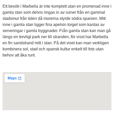
Ett besök i Marbella är inte komplett utan en promenad inne i
gamla stan som delvis ringas in av ruiner från en gammal
stadsmur från tiden då morerna styrde södra spanien. Mitt
inne i gamla stan ligger fina apelsin torget som kantas av
serveringar i gamla byggnader. Från gamla stan kan man gå
längs en trevligt park ner till stranden, för visst har Marbella
en fin sandstrand mitt i stan. På det viset kan man verkligen
kombinera sol, stad och spansk kultur enkelt till fots utan
behov att åka runt.