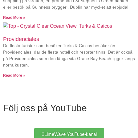
shopping på Grafton, en promenad i St Stephen’s Green parken
eller besök på Guinness bryggeri. Dublin har mycket att erbjuda!
Read More »
Providenciales
De flesta turister som besöker Turks & Caicos besöker ön
Providenciales, där de flesta hotell och resorter finns. Det är också
på Providenciales som den långa vita Grace Bay Beach ligger längs
norra kusten.
Read More »
Följ oss på YouTube
LimeWave YouTube-kanal