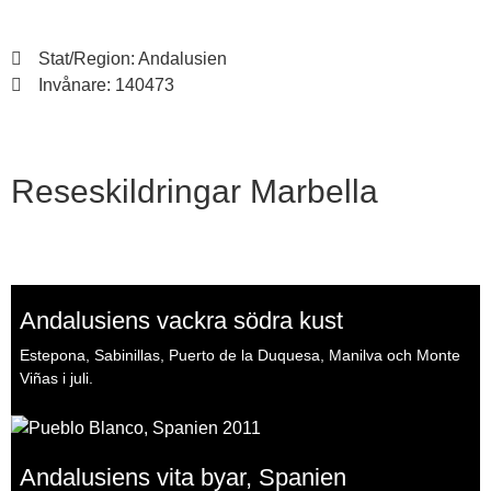
Stat/Region: Andalusien
Invånare: 140473
Reseskildringar Marbella
Andalusiens vackra södra kust
Estepona, Sabinillas, Puerto de la Duquesa, Manilva och Monte
Viñas i juli.
Andalusiens vita byar, Spanien