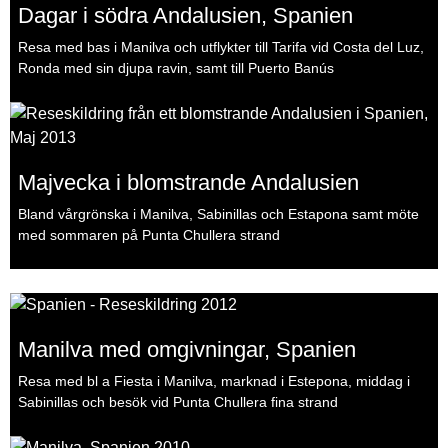
Dagar i södra Andalusien, Spanien
Resa med bas i Manilva och utflykter till Tarifa vid Costa del Luz,
Ronda med sin djupa ravin, samt till Puerto Banús
Majvecka i blomstrande Andalusien
Bland vårgrönska i Manilva, Sabinillas och Estapona samt möte
med sommaren på Punta Chullera strand
Manilva med omgivningar, Spanien
Resa med bl a Fiesta i Manilva, marknad i Estepona, middag i
Sabinillas och besök vid Punta Chullera fina strand