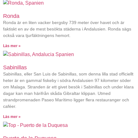
Ronda
Ronda är en liten vacker bergsby 739 meter över havet och är
faktiskt en av de mest besökta städerna i Andalusien. Ronda sägs
också vara tjurfäktningens hemort.
Läs mer »
Sabinillas
Sabinillas, eller San Luis de Sabinillas, som denna lilla stad officiellt
heter är en gammal fiskeby i södra Andalusien 97 kilometer söder
om Malaga. Stranden är ett givet besök i Sabinillas och under klara
dagar kan man härifrån skåda Gibraltar klippan. Utmed
strandpromenaden Paseo Marítimo ligger flera restauranger och
caféer.
Läs mer »