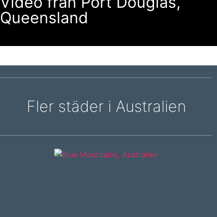
Video från Port Douglas,
Queensland
Fler städer i Australien