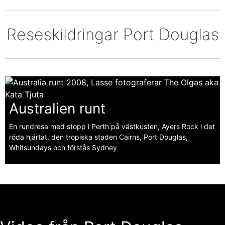
Reseskildringar Port Douglas
Australien runt
En rundresa med stopp i Perth på västkusten, Ayers Rock i det
röda hjärtat, den tropiska staden Cairns, Port Douglas,
Whitsundays och förstås Sydney