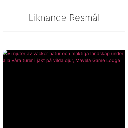
Liknande Resmål