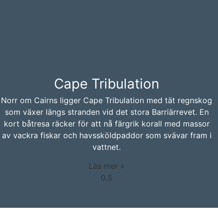
Cape Tribulation
Norr om Cairns ligger Cape Tribulation med tät regnskog
som växer längs stranden vid det stora Barriärrevet. En
kort båtresa räcker för att nå färgrik korall med massor
av vackra fiskar och havssköldpaddor som svävar fram i
vattnet.
Läs mer »