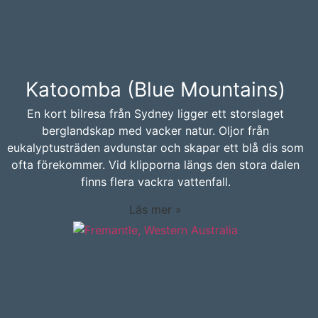
Katoomba (Blue Mountains)
En kort bilresa från Sydney ligger ett storslaget
berglandskap med vacker natur. Oljor från
eukalyptusträden avdunstar och skapar ett blå dis som
ofta förekommer. Vid klipporna längs den stora dalen
finns flera vackra vattenfall.
Läs mer »