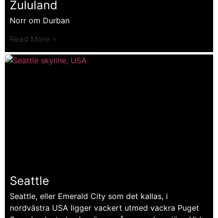
Zululand
Norr om Durban
Read More »
Seattle
Seattle, eller Emerald City som det kallas, i
nordvästra USA ligger vackert utmed vackra Puget