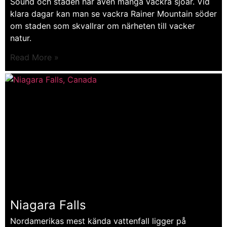
Sound och staden har även många vackra sjöar. Vid
klara dagar kan man se vackra Rainer Mountain söder
om staden som skvallrar om närheten till vacker
natur.
Read More »
Niagara Falls
Nordamerikas mest kända vattenfall ligger på