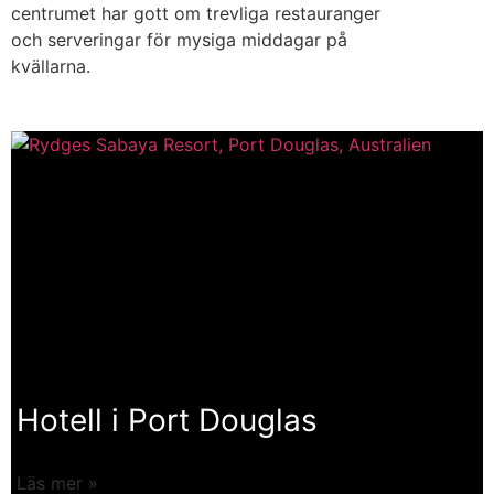
centrumet har gott om trevliga restauranger
och serveringar för mysiga middagar på
kvällarna.
Hotell i Port Douglas
Läs mer »