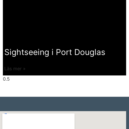
Sightseeing i Port Douglas
Läs mer »