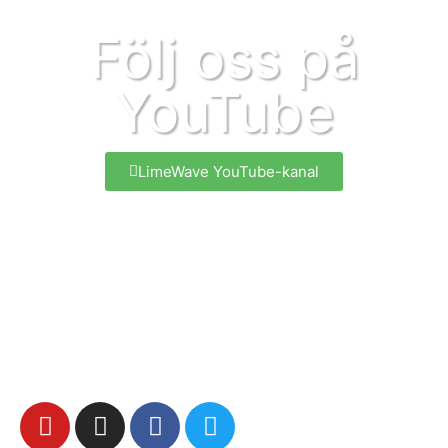
Följ oss på
YouTube
LimeWave YouTube-kanal