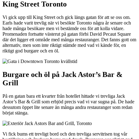
King Street Toronto
Vi gick upp till King Street och gick längs gatan för att se oss om.
Earls hade varit trevlig när vi besökte Toronto några år senare och
hade många besökare men vi bestämde oss för att kolla vidare.
Promenaden fortsatte västerut på gatan förbi David Pecaut Square
där det ligger ett område med många restauranger. Det fanns gott om
alternativ, men som inte riktigt stämde med vad vi kände för, en
riktigt god burgare och en öl.
Burgare och öl på Jack Astor’s Bar &
Grill
På en gatan bara ett kvarter från hotellet hittade vi trevliga Jack
Astor’s Bar & Grill som erbjöd precis vad vi var sugna på. De hade
dessutom öppet lite senare än många andra restauranger som redan
börjat stänga.
Vi fick bums ett trevligt bord och den trevliga servitrisen tog vår