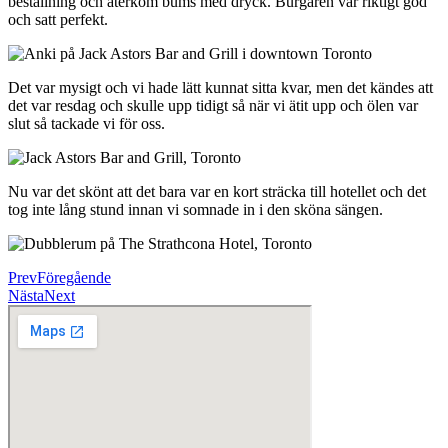
beställning och återkom bums med dryck. Burgaren var riktigt god
och satt perfekt.
Det var mysigt och vi hade lätt kunnat sitta kvar, men det kändes att
det var resdag och skulle upp tidigt så när vi ätit upp och ölen var
slut så tackade vi för oss.
Nu var det skönt att det bara var en kort sträcka till hotellet och det
tog inte lång stund innan vi somnade in i den sköna sängen.
Prev
Föregående
Nästa
Next