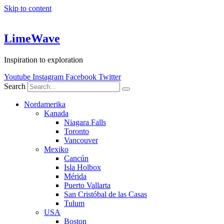
Skip to content
LimeWave
Inspiration to exploration
Youtube
Instagram
Facebook
Twitter
Search
Nordamerika
Kanada
Niagara Falls
Toronto
Vancouver
Mexiko
Cancún
Isla Holbox
Mérida
Puerto Vallarta
San Cristóbal de las Casas
Tulum
USA
Boston