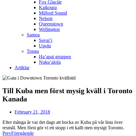
Fox Glaciär
Kaikoura
Milford Sound
Nelson
Queenstown
Wellington
Samoa
Savai’i
Upolu
Tonga
Ha’apai gruppen
Nuku’alofa
Artiklar
Till Kuba men först mysig kväll i Toronto
Kanada
February 21, 2018
Efter många år var det dags att bocka av Kuba på vår lista över
resmål. Men först gör vi ett stopp i ett kallt men mysigt Toronto.
Prev
Föregående