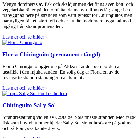
Menyn domineras av fisk och skaldjur men det finns även kött- och
vegetariska rätter på den omfattande menyn. Ramos låg länge i en
träbyggnad nere på stranden som varit typiskt för Chiringuitos men
har nyligen fått ett stort lyft och är nu lite modernare byggnad med
ingång från strandpromenaden.
Läs mer och se bilder »
Floria Chiringuito (permanent stängd)
Floria Chiringuito ligger ute på Aldea stranden och borden är
utställda i den mjuka sanden. En solig dag är Floria en av de
mysigaste strandrestauranger man kan hitta
Läs mer och se bilder »
Chiringuito Sal y Sol
Strandrestaurang vid en av Costa del Sols finaste stränder. Med färsk
fisk som huvudnummer bjuder Sal y Sol strandbesökare på god mat
och så klart, svalkande dryck.