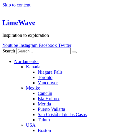
Skip to content
LimeWave
Inspiration to exploration
Youtube
Instagram
Facebook
Twitter
Search
Nordamerika
Kanada
Niagara Falls
Toronto
Vancouver
Mexiko
Cancún
Isla Holbox
Mérida
Puerto Vallarta
San Cristóbal de las Casas
Tulum
USA
Boston