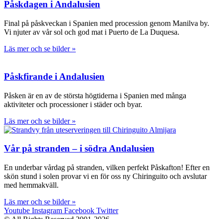
Påskdagen i Andalusien
Final på påskveckan i Spanien med procession genom Manilva by.
Vi njuter av vår sol och god mat i Puerto de La Duquesa.
Läs mer och se bilder »
Påskfirande i Andalusien
Påsken är en av de största högtiderna i Spanien med många
aktiviteter och processioner i städer och byar.
Läs mer och se bilder »
Vår på stranden – i södra Andalusien
En underbar vårdag på stranden, vilken perfekt Påskafton! Efter en
skön stund i solen provar vi en för oss ny Chiringuito och avslutar
med hemmakväll.
Läs mer och se bilder »
Youtube
Instagram
Facebook
Twitter