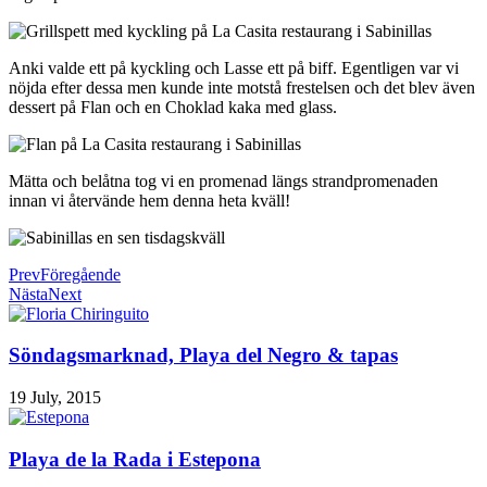
Anki valde ett på kyckling och Lasse ett på biff. Egentligen var vi
nöjda efter dessa men kunde inte motstå frestelsen och det blev även
dessert på Flan och en Choklad kaka med glass.
Mätta och belåtna tog vi en promenad längs strandpromenaden
innan vi återvände hem denna heta kväll!
Prev
Föregående
Nästa
Next
Söndagsmarknad, Playa del Negro & tapas
19 July, 2015
Playa de la Rada i Estepona