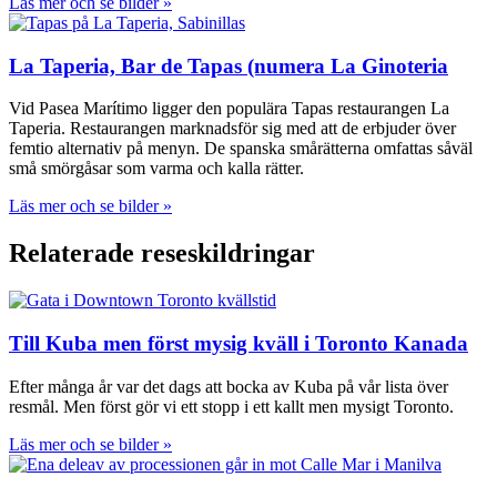
Läs mer och se bilder »
La Taperia, Bar de Tapas (numera La Ginoteria
Vid Pasea Marítimo ligger den populära Tapas restaurangen La
Taperia. Restaurangen marknadsför sig med att de erbjuder över
femtio alternativ på menyn. De spanska smårätterna omfattas såväl
små smörgåsar som varma och kalla rätter.
Läs mer och se bilder »
Relaterade reseskildringar
Till Kuba men först mysig kväll i Toronto Kanada
Efter många år var det dags att bocka av Kuba på vår lista över
resmål. Men först gör vi ett stopp i ett kallt men mysigt Toronto.
Läs mer och se bilder »