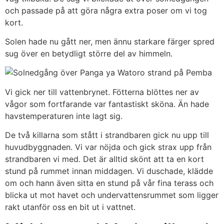
och passade på att göra några extra poser om vi tog
kort.
Solen hade nu gått ner, men ännu starkare färger spred
sug över en betydligt större del av himmeln.
Vi gick ner till vattenbrynet. Fötterna blöttes ner av
vågor som fortfarande var fantastiskt sköna. Än hade
havstemperaturen inte lagt sig.
De två killarna som stått i strandbaren gick nu upp till
huvudbyggnaden. Vi var nöjda och gick strax upp från
strandbaren vi med. Det är alltid skönt att ta en kort
stund på rummet innan middagen. Vi duschade, klädde
om och hann även sitta en stund på vår fina terass och
blicka ut mot havet och undervattensrummet som ligger
rakt utanför oss en bit ut i vattnet.