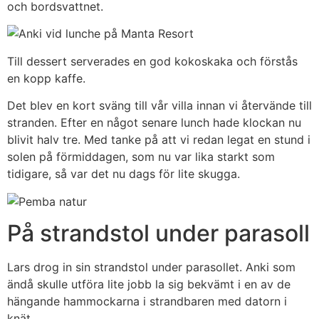
och bordsvattnet.
Till dessert serverades en god kokoskaka och förstås
en kopp kaffe.
Det blev en kort sväng till vår villa innan vi återvände till
stranden. Efter en något senare lunch hade klockan nu
blivit halv tre. Med tanke på att vi redan legat en stund i
solen på förmiddagen, som nu var lika starkt som
tidigare, så var det nu dags för lite skugga.
På strandstol under parasoll
Lars drog in sin strandstol under parasollet. Anki som
ändå skulle utföra lite jobb la sig bekvämt i en av de
hängande hammockarna i strandbaren med datorn i
knät.