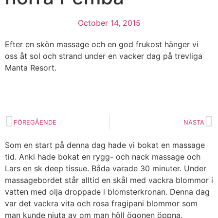
October 14, 2015
Efter en skön massage och en god frukost hänger vi
oss åt sol och strand under en vacker dag på trevliga
Manta Resort.
FÖREGÅENDE
NÄSTA
Som en start på denna dag hade vi bokat en massage
tid. Anki hade bokat en rygg- och nack massage och
Lars en sk deep tissue. Båda varade 30 minuter. Under
massagebordet står alltid en skål med vackra blommor i
vatten med olja droppade i blomsterkronan. Denna dag
var det vackra vita och rosa fragipani blommor som
man kunde njuta av om man höll ögonen öppna.