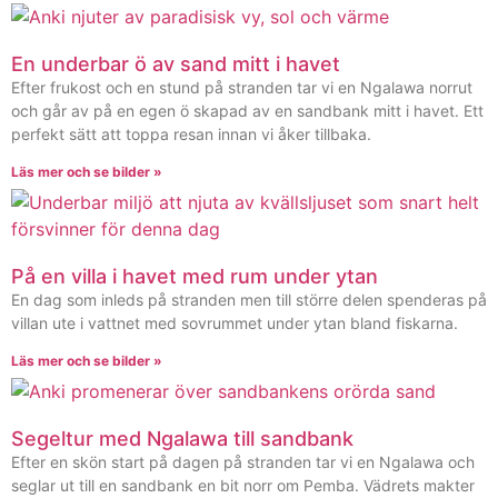
En underbar ö av sand mitt i havet
Efter frukost och en stund på stranden tar vi en Ngalawa norrut
och går av på en egen ö skapad av en sandbank mitt i havet. Ett
perfekt sätt att toppa resan innan vi åker tillbaka.
Läs mer och se bilder »
På en villa i havet med rum under ytan
En dag som inleds på stranden men till större delen spenderas på
villan ute i vattnet med sovrummet under ytan bland fiskarna.
Läs mer och se bilder »
Segeltur med Ngalawa till sandbank
Efter en skön start på dagen på stranden tar vi en Ngalawa och
seglar ut till en sandbank en bit norr om Pemba. Vädrets makter