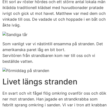
Ett sorl av röster hördes och ett större antal lokala män
iklädda traditionell klädsel med huvudbonader pratade
ivrigt och gick ut mot havet. Matthew var med dem och
vinkade till oss. De vadade ut och hoppade i en båt och
åkte iväg.
Som vanligt var vi nästintill ensamma på stranden. Det
amerikanska paret låg en bit bort.
Servitören från strandbaren kom ner till oss och vi
beställde vatten.
Livet längs stranden
En svart och vit fågel flög omkring ovanför oss och dök
ner mot stranden. Han jagade en strandkrabba som
febrilt sprang omkring i sanden. Vi var i tron att krabban