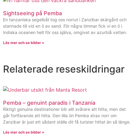
Sightseeing på Pemba
En tanzaniska segelbåt tog oss norrut i Zanzibar skärgård och
stannade till vid en ö av sand. För några timmar fick vi en ö i
Indiska oceanen helt för oss själva, omgivet av azurblå vatten.
Läs mer och se bilder »
Relaterade reseskildringar
Pemba – genuint paradis i Tanzania
Riktigt genuina destinationer blir allt svårare att hitta, men det
går fortfarande att hitta. Den lilla ön Pemba strax norr om
Zanzibar är just ett sådant ställe dit få turister hittat än så länge.
Läs mer och se bilder »