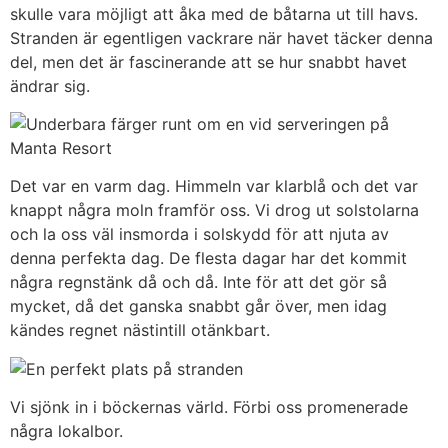
skulle vara möjligt att åka med de båtarna ut till havs.
Stranden är egentligen vackrare när havet täcker denna
del, men det är fascinerande att se hur snabbt havet
ändrar sig.
Det var en varm dag. Himmeln var klarblå och det var
knappt några moln framför oss. Vi drog ut solstolarna
och la oss väl insmorda i solskydd för att njuta av
denna perfekta dag. De flesta dagar har det kommit
några regnstänk då och då. Inte för att det gör så
mycket, då det ganska snabbt går över, men idag
kändes regnet nästintill otänkbart.
Vi sjönk in i böckernas värld. Förbi oss promenerade
några lokalbor.