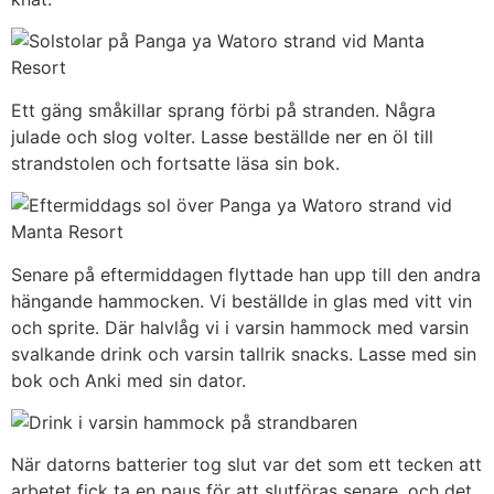
Ett gäng småkillar sprang förbi på stranden. Några
julade och slog volter. Lasse beställde ner en öl till
strandstolen och fortsatte läsa sin bok.
Senare på eftermiddagen flyttade han upp till den andra
hängande hammocken. Vi beställde in glas med vitt vin
och sprite. Där halvlåg vi i varsin hammock med varsin
svalkande drink och varsin tallrik snacks. Lasse med sin
bok och Anki med sin dator.
När datorns batterier tog slut var det som ett tecken att
arbetet fick ta en paus för att slutföras senare, och det