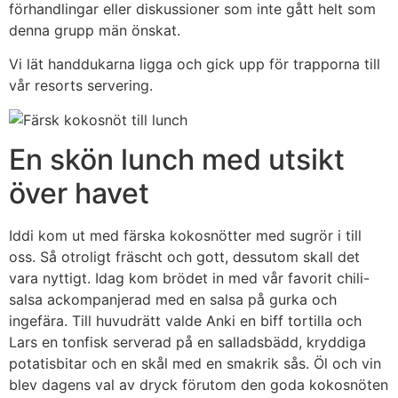
förhandlingar eller diskussioner som inte gått helt som
denna grupp män önskat.
Vi lät handdukarna ligga och gick upp för trapporna till
vår resorts servering.
En skön lunch med utsikt
över havet
Iddi kom ut med färska kokosnötter med sugrör i till
oss. Så otroligt fräscht och gott, dessutom skall det
vara nyttigt. Idag kom brödet in med vår favorit chili-
salsa ackompanjerad med en salsa på gurka och
ingefära. Till huvudrätt valde Anki en biff tortilla och
Lars en tonfisk serverad på en salladsbädd, kryddiga
potatisbitar och en skål med en smakrik sås. Öl och vin
blev dagens val av dryck förutom den goda kokosnöten