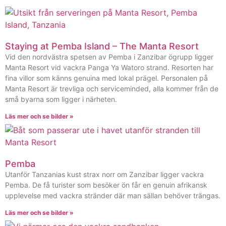
Staying at Pemba Island – The Manta Resort
Vid den nordvästra spetsen av Pemba i Zanzibar ögrupp ligger
Manta Resort vid vackra Panga Ya Watoro strand. Resorten har
fina villor som känns genuina med lokal prägel. Personalen på
Manta Resort är trevliga och serviceminded, alla kommer från de
små byarna som ligger i närheten.
Läs mer och se bilder »
Pemba
Utanför Tanzanias kust strax norr om Zanzibar ligger vackra
Pemba. De få turister som besöker ön får en genuin afrikansk
upplevelse med vackra stränder där man sällan behöver trängas.
Läs mer och se bilder »