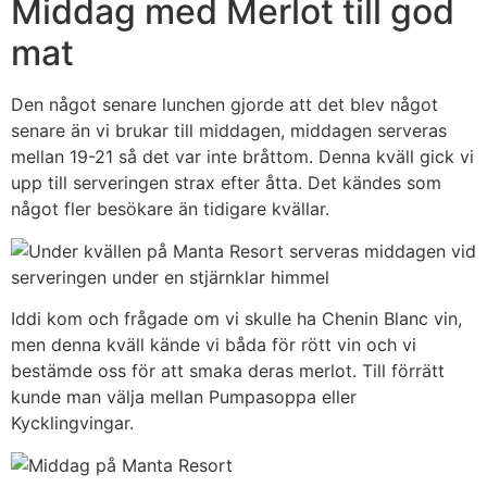
Middag med Merlot till god
mat
Den något senare lunchen gjorde att det blev något
senare än vi brukar till middagen, middagen serveras
mellan 19-21 så det var inte bråttom. Denna kväll gick vi
upp till serveringen strax efter åtta. Det kändes som
något fler besökare än tidigare kvällar.
Iddi kom och frågade om vi skulle ha Chenin Blanc vin,
men denna kväll kände vi båda för rött vin och vi
bestämde oss för att smaka deras merlot. Till förrätt
kunde man välja mellan Pumpasoppa eller
Kycklingvingar.