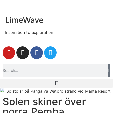
LimeWave
Inspiration to exploration
Solen skiner över
norra Pemba