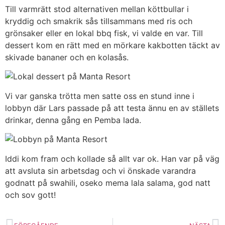
Till varmrätt stod alternativen mellan köttbullar i
kryddig och smakrik sås tillsammans med ris och
grönsaker eller en lokal bbq fisk, vi valde en var. Till
dessert kom en rätt med en mörkare kakbotten täckt av
skivade bananer och en kolasås.
Vi var ganska trötta men satte oss en stund inne i
lobbyn där Lars passade på att testa ännu en av ställets
drinkar, denna gång en Pemba lada.
Iddi kom fram och kollade så allt var ok. Han var på väg
att avsluta sin arbetsdag och vi önskade varandra
godnatt på swahili, oseko mema lala salama, god natt
och sov gott!