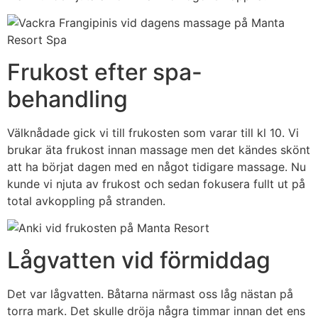
Frukost efter spa-
behandling
Välknådade gick vi till frukosten som varar till kl 10. Vi
brukar äta frukost innan massage men det kändes skönt
att ha börjat dagen med en något tidigare massage. Nu
kunde vi njuta av frukost och sedan fokusera fullt ut på
total avkoppling på stranden.
Lågvatten vid förmiddag
Det var lågvatten. Båtarna närmast oss låg nästan på
torra mark. Det skulle dröja några timmar innan det ens