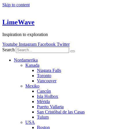
Skip to content
LimeWave
Inspiration to exploration
Youtube
Instagram
Facebook
Twitter
Search
Nordamerika
Kanada
Niagara Falls
Toronto
Vancouver
Mexiko
Cancún
Isla Holbox
Mérida
Puerto Vallarta
San Cristóbal de las Casas
Tulum
USA
Boston