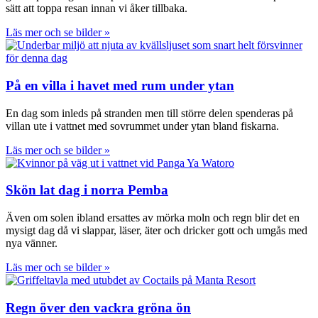
sätt att toppa resan innan vi åker tillbaka.
Läs mer och se bilder »
På en villa i havet med rum under ytan
En dag som inleds på stranden men till större delen spenderas på
villan ute i vattnet med sovrummet under ytan bland fiskarna.
Läs mer och se bilder »
Skön lat dag i norra Pemba
Även om solen ibland ersattes av mörka moln och regn blir det en
mysigt dag då vi slappar, läser, äter och dricker gott och umgås med
nya vänner.
Läs mer och se bilder »
Regn över den vackra gröna ön