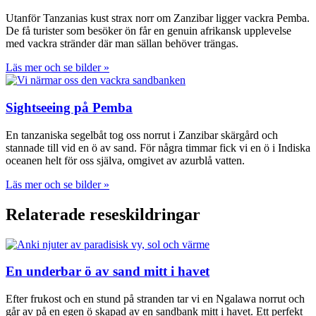
Utanför Tanzanias kust strax norr om Zanzibar ligger vackra Pemba.
De få turister som besöker ön får en genuin afrikansk upplevelse
med vackra stränder där man sällan behöver trängas.
Läs mer och se bilder »
Sightseeing på Pemba
En tanzaniska segelbåt tog oss norrut i Zanzibar skärgård och
stannade till vid en ö av sand. För några timmar fick vi en ö i Indiska
oceanen helt för oss själva, omgivet av azurblå vatten.
Läs mer och se bilder »
Relaterade reseskildringar
En underbar ö av sand mitt i havet
Efter frukost och en stund på stranden tar vi en Ngalawa norrut och
går av på en egen ö skapad av en sandbank mitt i havet. Ett perfekt