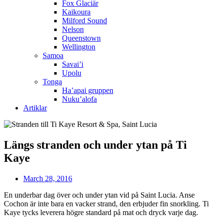
Fox Glaciär
Kaikoura
Milford Sound
Nelson
Queenstown
Wellington
Samoa
Savai’i
Upolu
Tonga
Ha’apai gruppen
Nuku’alofa
Artiklar
Längs stranden och under ytan på Ti
Kaye
March 28, 2016
En underbar dag över och under ytan vid på Saint Lucia. Anse
Cochon är inte bara en vacker strand, den erbjuder fin snorkling. Ti
Kaye tycks leverera högre standard på mat och dryck varje dag.