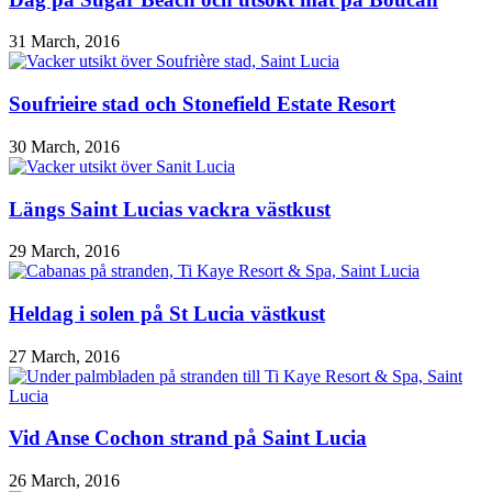
31 March, 2016
Soufrieire stad och Stonefield Estate Resort
30 March, 2016
Längs Saint Lucias vackra västkust
29 March, 2016
Heldag i solen på St Lucia västkust
27 March, 2016
Vid Anse Cochon strand på Saint Lucia
26 March, 2016