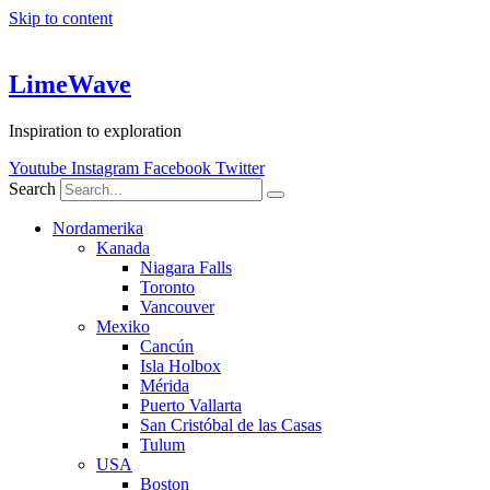
Skip to content
LimeWave
Inspiration to exploration
Youtube
Instagram
Facebook
Twitter
Search
Nordamerika
Kanada
Niagara Falls
Toronto
Vancouver
Mexiko
Cancún
Isla Holbox
Mérida
Puerto Vallarta
San Cristóbal de las Casas
Tulum
USA
Boston