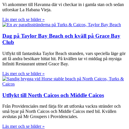
Vi ankommer till Havanna där vi checkar in i gamla stan och sedan
utforskar La Habana Vieja.
Läs mer och se bilder »
Dag på Taylor Bay Beach och kväll på Grace Bay
Club
Utflykt till fantastiska Taylor Beach stranden, vars speciella läge gör
att få andra besökare hittat hit. På kvällen tar vi middag på mysiga
Infiniti Restaurant utmed Grace Bay.
Läs mer och se bilder »
Utflykt till North Caicos och Middle Caicos
Från Providenciales med färja för att utforska vackra stränder och
små byar på North Caicos och Middle Caicos med bil. Kvällen
avslutas på Mr Groupers i Providenciales.
Läs mer och se bilder »