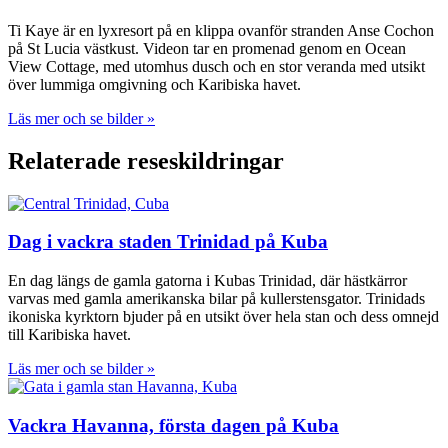
Ti Kaye är en lyxresort på en klippa ovanför stranden Anse Cochon
på St Lucia västkust. Videon tar en promenad genom en Ocean
View Cottage, med utomhus dusch och en stor veranda med utsikt
över lummiga omgivning och Karibiska havet.
Läs mer och se bilder »
Relaterade reseskildringar
Dag i vackra staden Trinidad på Kuba
En dag längs de gamla gatorna i Kubas Trinidad, där hästkärror
varvas med gamla amerikanska bilar på kullerstensgator. Trinidads
ikoniska kyrktorn bjuder på en utsikt över hela stan och dess omnejd
till Karibiska havet.
Läs mer och se bilder »
Vackra Havanna, första dagen på Kuba