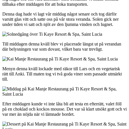
tillbaka efter middagen för att boka transporten.
Denna dag hade vi lagt vår middag något senare och tog därför
varsitt glas vitt och satte oss på vår stora veranda. Solen gick ner
under tiden vi satt och njöt av den ljumma vinden och lugnet.
Till middagen denna kväll blev vi placerade längst ut på verandan
där belysningen var som dovast, vilket bara var trevligt.
Menyn denna kväll lockade med räkor till Lars och en vegetarisk
rätt till Anki. Till maten tog vi två goda viner som passade utmärkt
till.
Efter middagen kunde vi inte låta bli att testa en efterrätt, valet föll
på en choklad och kockos mousse. Det var så klart utsökt gott och vi
var mer än nöjda när vi lämnade bordet.