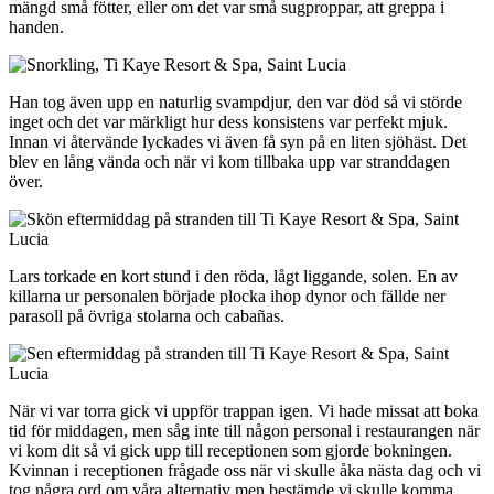
mängd små fötter, eller om det var små sugproppar, att greppa i
handen.
Han tog även upp en naturlig svampdjur, den var död så vi störde
inget och det var märkligt hur dess konsistens var perfekt mjuk.
Innan vi återvände lyckades vi även få syn på en liten sjöhäst. Det
blev en lång vända och när vi kom tillbaka upp var stranddagen
över.
Lars torkade en kort stund i den röda, lågt liggande, solen. En av
killarna ur personalen började plocka ihop dynor och fällde ner
parasoll på övriga stolarna och cabañas.
När vi var torra gick vi uppför trappan igen. Vi hade missat att boka
tid för middagen, men såg inte till någon personal i restaurangen när
vi kom dit så vi gick upp till receptionen som gjorde bokningen.
Kvinnan i receptionen frågade oss när vi skulle åka nästa dag och vi
tog några ord om våra alternativ men bestämde vi skulle komma