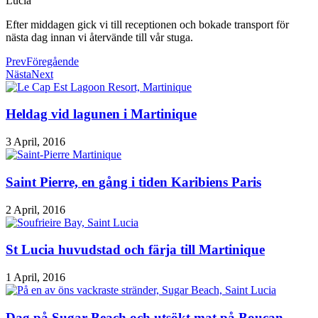
Efter middagen gick vi till receptionen och bokade transport för
nästa dag innan vi återvände till vår stuga.
Prev
Föregående
Nästa
Next
Heldag vid lagunen i Martinique
3 April, 2016
Saint Pierre, en gång i tiden Karibiens Paris
2 April, 2016
St Lucia huvudstad och färja till Martinique
1 April, 2016
Dag på Sugar Beach och utsökt mat på Boucan