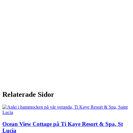
Relaterade Sidor
Ocean View Cottage på Ti Kaye Resort & Spa, St
Lucia