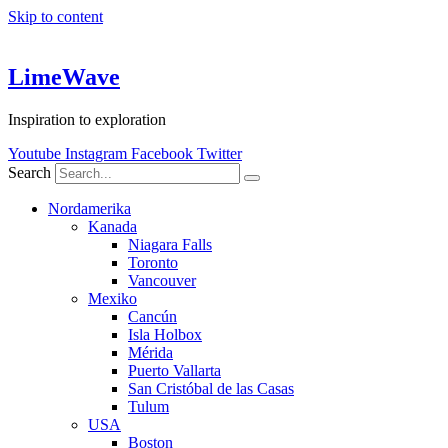
Skip to content
LimeWave
Inspiration to exploration
Youtube
Instagram
Facebook
Twitter
Search
Nordamerika
Kanada
Niagara Falls
Toronto
Vancouver
Mexiko
Cancún
Isla Holbox
Mérida
Puerto Vallarta
San Cristóbal de las Casas
Tulum
USA
Boston