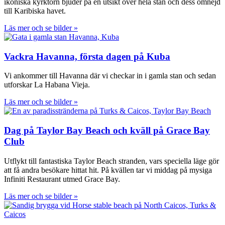
ikoniska kyrktorn bjuder på en utsikt över hela stan och dess omnejd
till Karibiska havet.
Läs mer och se bilder »
Vackra Havanna, första dagen på Kuba
Vi ankommer till Havanna där vi checkar in i gamla stan och sedan
utforskar La Habana Vieja.
Läs mer och se bilder »
Dag på Taylor Bay Beach och kväll på Grace Bay
Club
Utflykt till fantastiska Taylor Beach stranden, vars speciella läge gör
att få andra besökare hittat hit. På kvällen tar vi middag på mysiga
Infiniti Restaurant utmed Grace Bay.
Läs mer och se bilder »