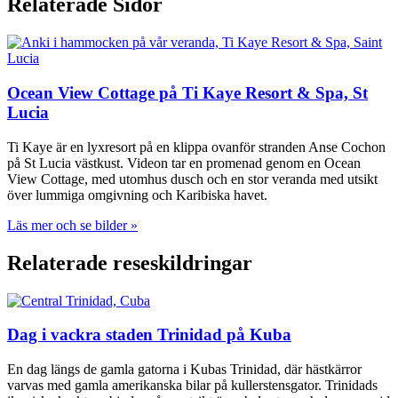
Relaterade Sidor
Ocean View Cottage på Ti Kaye Resort & Spa, St
Lucia
Ti Kaye är en lyxresort på en klippa ovanför stranden Anse Cochon
på St Lucia västkust. Videon tar en promenad genom en Ocean
View Cottage, med utomhus dusch och en stor veranda med utsikt
över lummiga omgivning och Karibiska havet.
Läs mer och se bilder »
Relaterade reseskildringar
Dag i vackra staden Trinidad på Kuba
En dag längs de gamla gatorna i Kubas Trinidad, där hästkärror
varvas med gamla amerikanska bilar på kullerstensgator. Trinidads