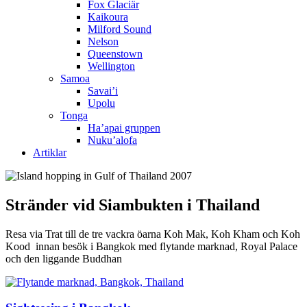
Fox Glaciär
Kaikoura
Milford Sound
Nelson
Queenstown
Wellington
Samoa
Savai’i
Upolu
Tonga
Ha’apai gruppen
Nuku’alofa
Artiklar
Stränder vid Siambukten i Thailand
Resa via Trat till de tre vackra öarna Koh Mak, Koh Kham och Koh
Kood innan besök i Bangkok med flytande marknad, Royal Palace
och den liggande Buddhan