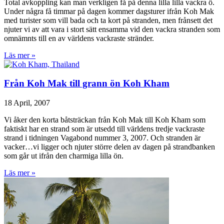
Total avkoppling kan man verkligen få på denna lilla lilla vackra ö.
Under några få timmar på dagen kommer dagsturer ifrån Koh Mak
med turister som vill bada och ta kort på stranden, men frånsett det
njuter vi av att vara i stort sätt ensamma vid den vackra stranden som
omnämnts till en av världens vackraste stränder.
Läs mer »
Från Koh Mak till grann ön Koh Kham
18 April, 2007
Vi åker den korta båtsträckan från Koh Mak till Koh Kham som
faktiskt har en strand som är utsedd till världens tredje vackraste
strand i tidningen Vagabond nummer 3, 2007. Och stranden är
vacker…vi ligger och njuter större delen av dagen på strandbanken
som går ut ifrån den charmiga lilla ön.
Läs mer »