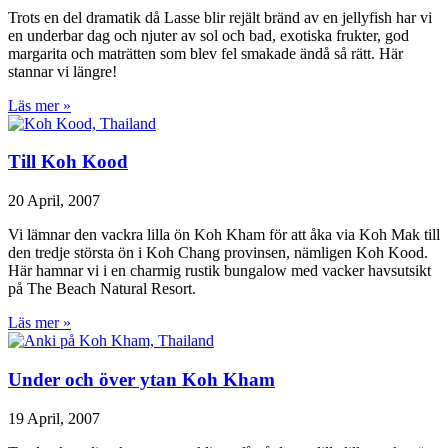
Trots en del dramatik då Lasse blir rejält bränd av en jellyfish har vi
en underbar dag och njuter av sol och bad, exotiska frukter, god
margarita och maträtten som blev fel smakade ändå så rätt. Här
stannar vi längre!
Läs mer »
Till Koh Kood
20 April, 2007
Vi lämnar den vackra lilla ön Koh Kham för att åka via Koh Mak till
den tredje största ön i Koh Chang provinsen, nämligen Koh Kood.
Här hamnar vi i en charmig rustik bungalow med vacker havsutsikt
på The Beach Natural Resort.
Läs mer »
Under och över ytan Koh Kham
19 April, 2007