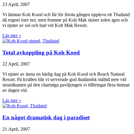
23 April, 2007
Vi lämnar Koh Kood och får för första gången uppleva ett Thailand
då regnet öser ner, men framme på Koh Mak skiner solen igen och
vi njuter av sol och bad vid Koh Mak Resort.
Läs mer »
Total avkoppling på Koh Kood
22 April, 2007
Vi njuter av ännu en härlig dag på Koh Kood och Beach Natural
Resort. På kvällen blir vi serverade god thailändsk måltid nere vid
strandkanten på den charmiga paviljongen vi tillbringat flera timmar
av dagen vid.
Läs mer »
En något dramatisk dag i paradiset
21 April, 2007