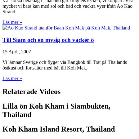
Vår första hela dag i Thailand går i lugnets tecken, vi kopplar av så
mycket vi bara kan med sol och bad och vackra vyer ifrån Ao Kao
Strand.
Läs mer »
Till Siam och en mysig och vacker ö
15 April, 2007
Vi lämnar Sverige och flyger via Bangkok till Trat på Thailands
östkust och fortsätter med båt till Koh Mak.
Läs mer »
Relaterade Videos
Lilla ön Koh Kham i Siambukten,
Thailand
Koh Kham Island Resort, Thailand