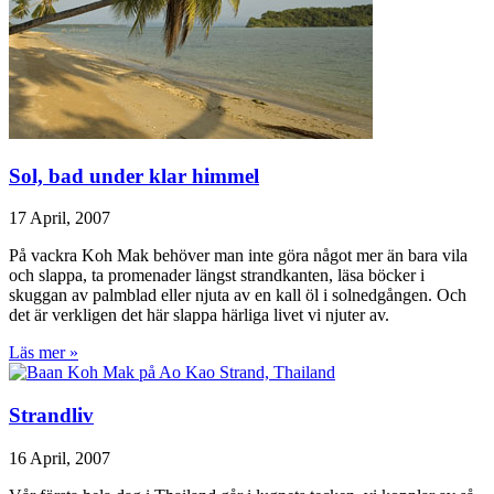
Sol, bad under klar himmel
17 April, 2007
På vackra Koh Mak behöver man inte göra något mer än bara vila
och slappa, ta promenader längst strandkanten, läsa böcker i
skuggan av palmblad eller njuta av en kall öl i solnedgången. Och
det är verkligen det här slappa härliga livet vi njuter av.
Läs mer »
Strandliv
16 April, 2007