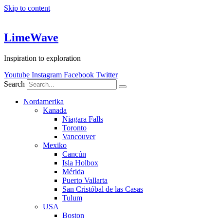
Skip to content
LimeWave
Inspiration to exploration
Youtube
Instagram
Facebook
Twitter
Search
Nordamerika
Kanada
Niagara Falls
Toronto
Vancouver
Mexiko
Cancún
Isla Holbox
Mérida
Puerto Vallarta
San Cristóbal de las Casas
Tulum
USA
Boston