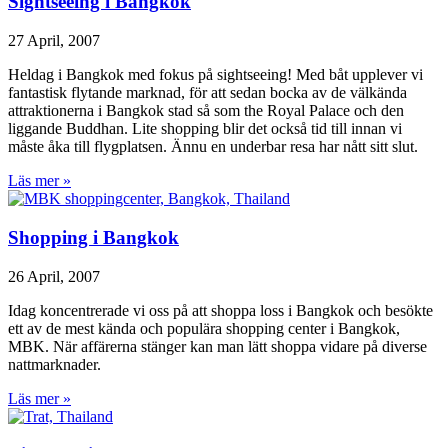
Sightseeing i Bangkok
27 April, 2007
Heldag i Bangkok med fokus på sightseeing! Med båt upplever vi
fantastisk flytande marknad, för att sedan bocka av de välkända
attraktionerna i Bangkok stad så som the Royal Palace och den
liggande Buddhan. Lite shopping blir det också tid till innan vi
måste åka till flygplatsen. Ännu en underbar resa har nått sitt slut.
Läs mer »
Shopping i Bangkok
26 April, 2007
Idag koncentrerade vi oss på att shoppa loss i Bangkok och besökte
ett av de mest kända och populära shopping center i Bangkok,
MBK. När affärerna stänger kan man lätt shoppa vidare på diverse
nattmarknader.
Läs mer »