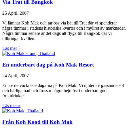
Via Trat till Bangkok
25 April, 2007
Vi lämnar Koh Mak och tar oss via båt till Trat där vi spenderar
några timmar i stadens historiska kvarter och i myllret av marknader.
Några timmar senare är det dags att flyga till Bangkok där vi
tillbringar kvällen.
Läs mer »
En underbart dag på Koh Mak Resort
24 April, 2007
En av de vackraste dagarna på Koh Mak. Vi njuter av gassande sol
och härliga bad och frossar något hejdlöst i underbart goda
fruktdrinkar.
Läs mer »
Från Koh Kood till Koh Mak