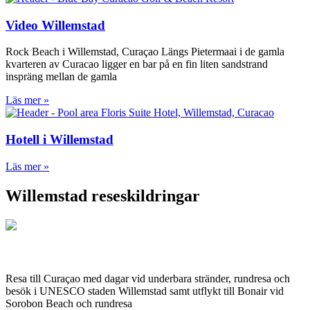
Video Willemstad
Rock Beach i Willemstad, Curaçao Längs Pietermaai i de gamla
kvarteren av Curacao ligger en bar på en fin liten sandstrand
inspräng mellan de gamla
Läs mer »
Hotell i Willemstad
Läs mer »
Willemstad reseskildringar
Vackra blå Curaçao & Bonaire
Resa till Curaçao med dagar vid underbara stränder, rundresa och
besök i UNESCO staden Willemstad samt utflykt till Bonair vid
Sorobon Beach och rundresa