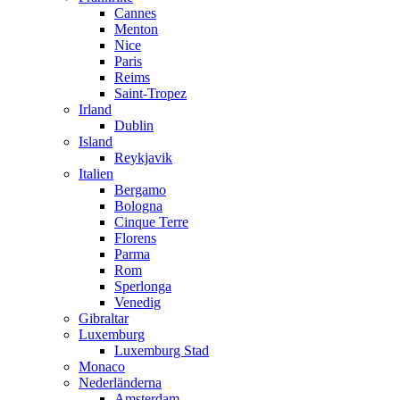
Cannes
Menton
Nice
Paris
Reims
Saint-Tropez
Irland
Dublin
Island
Reykjavik
Italien
Bergamo
Bologna
Cinque Terre
Florens
Parma
Rom
Sperlonga
Venedig
Gibraltar
Luxemburg
Luxemburg Stad
Monaco
Nederländerna
Amsterdam