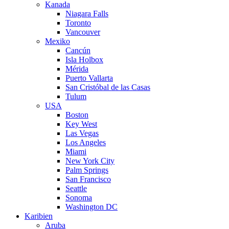
Kanada
Niagara Falls
Toronto
Vancouver
Mexiko
Cancún
Isla Holbox
Mérida
Puerto Vallarta
San Cristóbal de las Casas
Tulum
USA
Boston
Key West
Las Vegas
Los Angeles
Miami
New York City
Palm Springs
San Francisco
Seattle
Sonoma
Washington DC
Karibien
Aruba