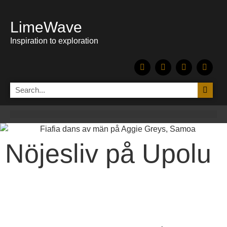
LimeWave
Inspiration to exploration
Nöjesliv på Upolu