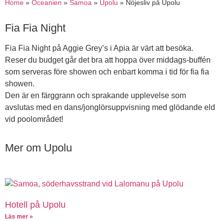
Home
»
Oceanien
»
Samoa
»
Upolu
»
Nöjesliv på Upolu
Fia Fia Night
Fia Fia Night på Aggie Grey’s i Apia är värt att besöka.
Reser du budget går det bra att hoppa över middags-buffén
som serveras före showen och enbart komma i tid för fia fia
showen.
Den är en färggrann och sprakande upplevelse som
avslutas med en dans/jonglörsuppvisning med glödande eld
vid poolområdet!
Mer om Upolu
Hotell på Upolu
Läs mer »