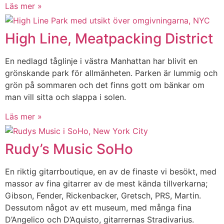
Läs mer »
High Line, Meatpacking District
En nedlagd tåglinje i västra Manhattan har blivit en
grönskande park för allmänheten. Parken är lummig och
grön på sommaren och det finns gott om bänkar om
man vill sitta och slappa i solen.
Läs mer »
Rudy’s Music SoHo
En riktig gitarrboutique, en av de finaste vi besökt, med
massor av fina gitarrer av de mest kända tillverkarna;
Gibson, Fender, Rickenbacker, Gretsch, PRS, Martin.
Dessutom något av ett museum, med många fina
D’Angelico och D’Aquisto, gitarrernas Stradivarius.