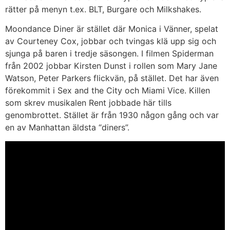
rätter på menyn t.ex. BLT, Burgare och Milkshakes.
Moondance Diner är stället där Monica i Vänner, spelat
av Courteney Cox, jobbar och tvingas klä upp sig och
sjunga på baren i tredje säsongen. I filmen Spiderman
från 2002 jobbar Kirsten Dunst i rollen som Mary Jane
Watson, Peter Parkers flickvän, på stället. Det har även
förekommit i Sex and the City och Miami Vice. Killen
som skrev musikalen Rent jobbade här tills
genombrottet. Stället är från 1930 någon gång och var
en av Manhattan äldsta “diners”.