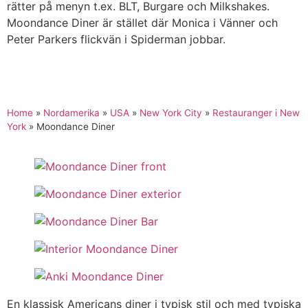
rätter på menyn t.ex. BLT, Burgare och Milkshakes.
Moondance Diner är stället där Monica i Vänner och
Peter Parkers flickvän i Spiderman jobbar.
Home
»
Nordamerika
»
USA
»
New York City
»
Restauranger i New
York
»
Moondance Diner
En klassisk Americans diner i typisk stil och med typiska