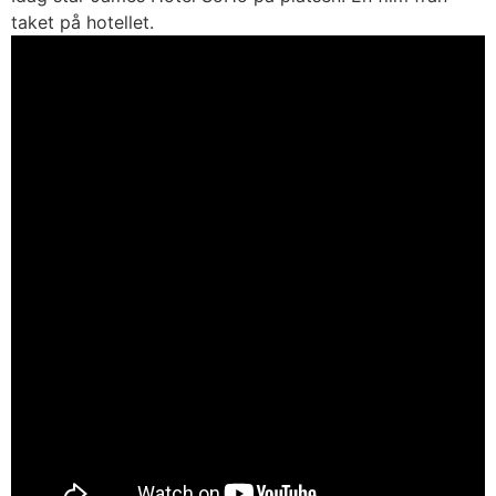
taket på hotellet.