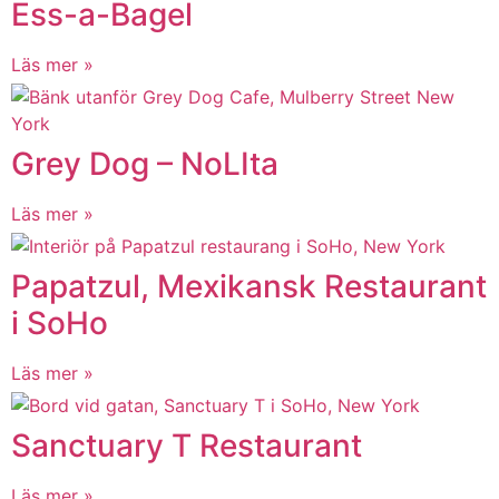
Ess-a-Bagel
Läs mer »
Grey Dog – NoLIta
Läs mer »
Papatzul, Mexikansk Restaurant
i SoHo
Läs mer »
Sanctuary T Restaurant
Läs mer »